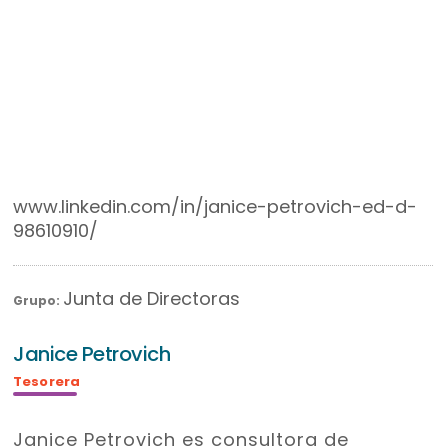
www.linkedin.com/in/janice-petrovich-ed-d-
98610910/
Junta de Directoras
Grupo:
Janice Petrovich
Tesorera
Janice Petrovich es consultora de