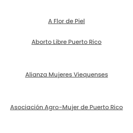
A Flor de Piel
Aborto Libre Puerto Rico
Alianza Mujeres Viequenses
Asociación Agro-Mujer de Puerto Rico