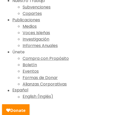
Nuestro Trabajo
Subvenciones
Copartes
Publicaciones
Medios
Voces Isleñas
Investigación
Informes Anuales
Únete
Compra con Propósito
Boletín
Eventos
Formas de Donar
Alianzas Corporativas
Español
English (Inglés)