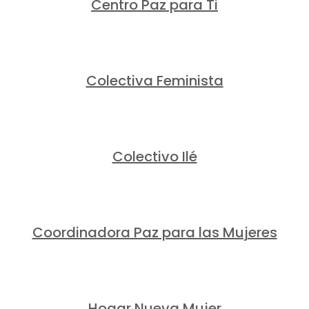
Centro Paz para Ti
Colectiva Feminista
Colectivo Ilé
Coordinadora Paz para las Mujeres
Hogar Nueva Mujer