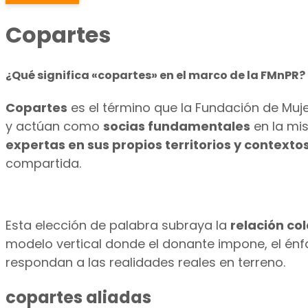
Copartes
¿Qué significa «copartes» en el marco de la FMnPR?
Copartes
es el término que la Fundación de Muje
y actúan como
socias fundamentales
en la mis
expertas en sus propios territorios y contexto
compartida.
Esta elección de palabra subraya la
relación co
modelo vertical donde el donante impone, el én
respondan a las realidades reales en terreno.
copartes aliadas