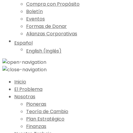
Compra con Propósito
Boletín
Eventos
Formas de Donar
Alianzas Corporativas
Español
English (Inglés)
Inicio
El Problema
Nosotras
Pioneras
Teoría de Cambio
Plan Estratégico
Finanzas