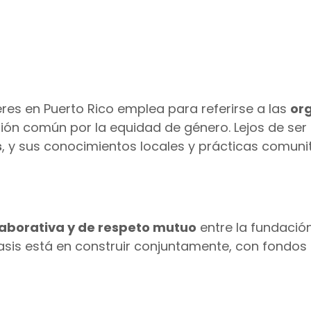
res en Puerto Rico emplea para referirse a las
or
ión común por la equidad de género. Lejos de ser
s
, y sus conocimientos locales y prácticas comun
laborativa y de respeto mutuo
entre la fundación
fasis está en construir conjuntamente, con fondo