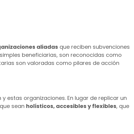
ganizaciones aliadas
que reciben subvenciones
 simples beneficiarias, son reconocidas como
itarias son valoradas como pilares de acción
 y estas organizaciones. En lugar de replicar un
s que sean
holísticos, accesibles y flexibles
, que