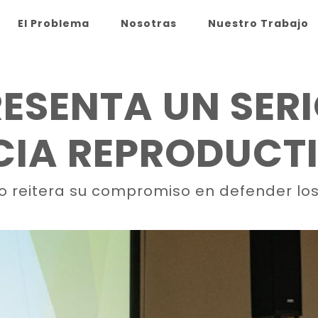
El Problema
Nosotras
Nuestro Trabajo
RESENTA UN SER
ICIA REPRODUCT
co reitera su compromiso en defender lo