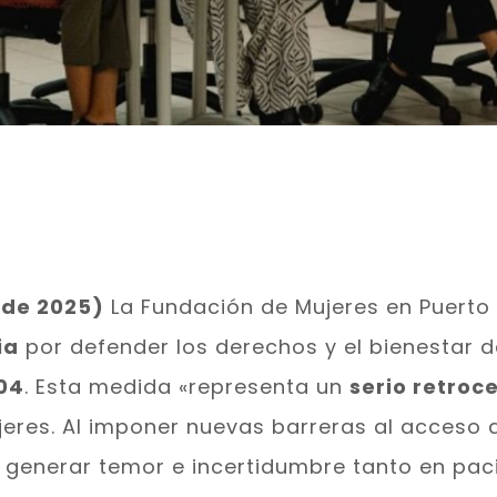
 de 2025)
La Fundación de Mujeres en Puert
ia
por defender los derechos y el bienestar d
504
. Esta medida «representa un
serio retroc
jeres. Al imponer nuevas barreras al acceso a 
generar temor e incertidumbre tanto en paci