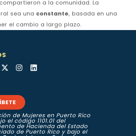
 compartieron a la comunidad. La
oral sea una
constante
, basada en una
er el cambio a largo plazo.
OS
ÍBETE
ión de Mujeres en Puerto Rico
jo el código 1101.01 del
ento de Hacienda del Estado
ciado de Puerto Rico y bajo el