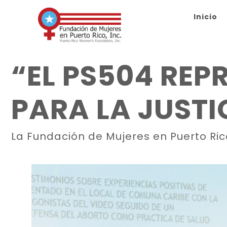
Inicio
“EL PS504 REP
PARA LA JUST
La Fundación de Mujeres en Puerto Ri