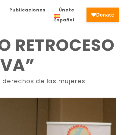
Publicaciones
Únete
Español
IO RETROCESO
IVA”
s derechos de las mujeres