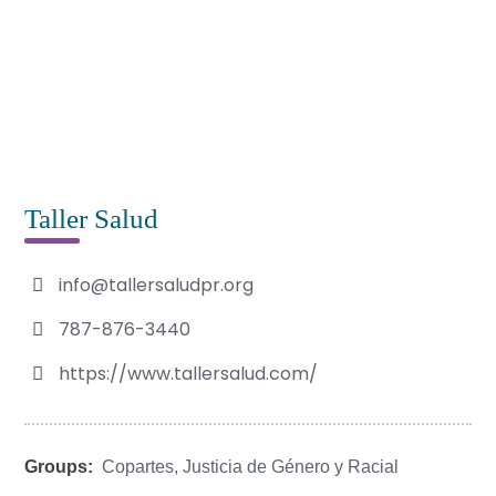
Taller Salud
info@tallersaludpr.org
787-876-3440
https://www.tallersalud.com/
Groups:
Copartes
,
Justicia de Género y Racial