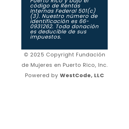
Puerto Rico y bajo el
código de Rentas
Internas Federal 501(c)
(3). Nuestro número de
identificación es 66-
0931262. Toda donación
es deducible de sus
impuestos.
© 2025 Copyright Fundación
de Mujeres en Puerto Rico, Inc.
Powered by
WestCode, LLC