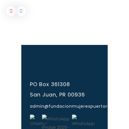
PO Box 361308
San Juan, PR 00936
admin@fundacionmujerespuertorico.org